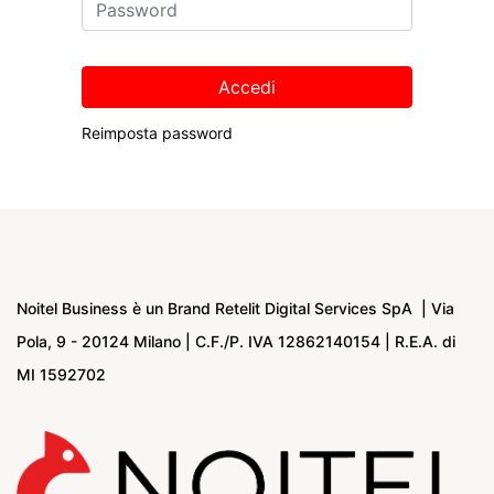
Accedi
Reimposta password
Noitel Business è un Brand Retelit Digital Services SpA | Via
Pola, 9 - 20124 Milano | C.F./P. IVA 12862140154 | R.E.A. di
MI 1592702