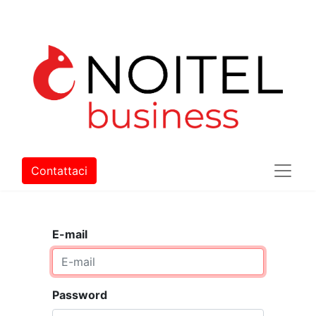
Contattaci
E-mail
Password