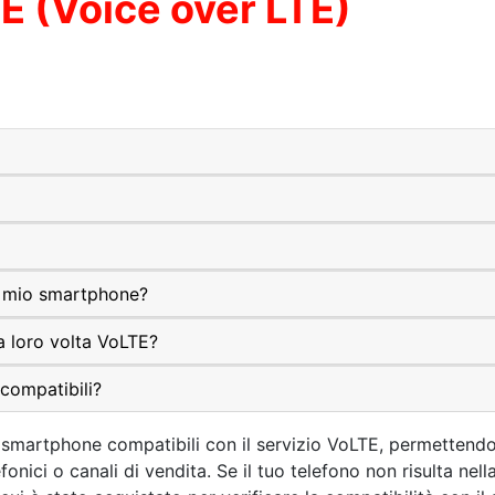
E (Voice over LTE)
l mio smartphone?
 loro volta VoLTE?
 compatibili?
 smartphone compatibili con il servizio VoLTE, permettendo d
fonici o canali di vendita. Se il tuo telefono non risulta nel