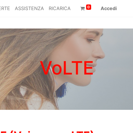
0
ERTE
ASSISTENZA
RICARICA
Accedi
VoLTE